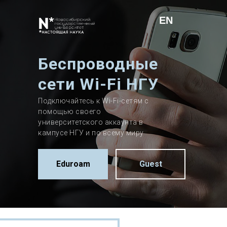
EN
Беспроводные
сети Wi-Fi НГУ
Подключайтесь к Wi-Fi-сетям с
помощью своего
университетского аккаунта в
кампусе НГУ и по всему миру
Eduroam
Guest