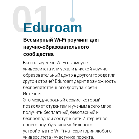
01
Eduroam
Всемирный Wi-Fi роуминг для
научно-образовательного
сообщества
Вы пользуетесь Wi-Fi в кампусе
университета или уехали в чужой научно-
образовательный центр в другом городе или
другой стране? Eduroam дарит возможность
беспрепятственного доступа к сети
Интернет.
Это международный сервис, который
позволяет студентам и ученым всего мира
получить бесплатный, безопасный и
беспроводной доступ к сети Интернет со
своего ноутбука или мобильного
устройства по Wi-Fi на территории любого
университета - участника проекта.