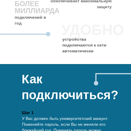
обеспечивает максимальную
БОЛЕЕ
защиту
МИЛЛИАРДА
подключений в
год
УДОБНО
устройства
подключаются к сети
автоматически
Как
подключиться?
Шаг 1
У Вас должен быть университетский аккаунт.
Поменяйте пароль, если Вы не меняли его
ближайший год. Поменять пароль можно