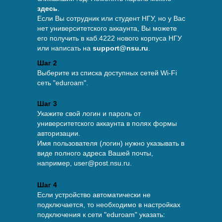
здесь
.
Если Вы сотрудник или студент НГУ, но у Вас
нет университетского аккаунта, Вы можете
его получить в каб.4222 нового корпуса НГУ
или написать на
support@nsu.ru
.
Шаг 2
Выберите из списка доступных сетей Wi-Fi
сеть "eduroam".
Шаг 3
Укажите свой логин и пароль от
университетского аккаунта в полях формы
авторизации.
Имя пользователя (логин) нужно указывать в
виде полного адреса Вашей почты,
например, user@post.nsu.ru.
Шаг 4
Если устройство автоматически не
подключается, то необходимо в настройках
подключения к сети "eduroam" указать: